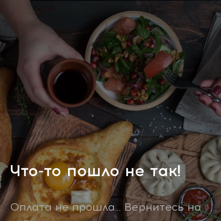
Что-то пошло не так!
Оплата не прошла... Вернитесь на