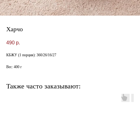
Харчо
490
р.
КБЖУ (1 порция): 360/26/16/27
Вес: 400 г
Также часто заказывают: