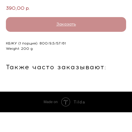
390,00
р.
Заказать
КБЖУ (1 порция): 800/9,5/57/61
Weight: 200 g
Также часто заказывают:
Tilda
Made on