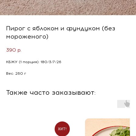
Пирог с яблоком и фундуком (без
мороженого)
390
р.
КБЖУ (1 порция): 180/3/7/26
Вес: 260 г
Также часто заказывают:
ХИТ!